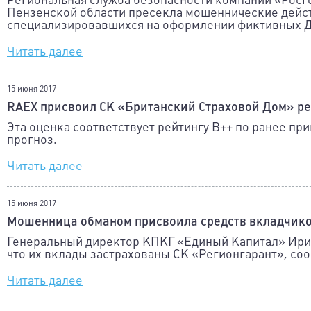
Пензенской области пресекла мошеннические дейст
специализировавшихся на оформлении фиктивных Д
Читать далее
15 июня 2017
RAEX присвоил СК «Британский Страховой Дом» ре
Эта оценка соответствует рейтингу B++ по ранее п
прогноз.
Читать далее
15 июня 2017
Мошенница обманом присвоила средств вкладчиков
Генеральный директор КПКГ «Единый Капитал» Ирин
что их вклады застрахованы СК «Регионгарант», со
Читать далее