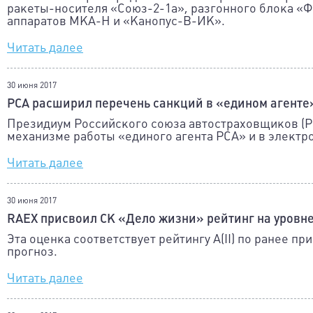
ракеты-носителя «Союз-2-1а», разгонного блока «Ф
аппаратов МКА-Н и «Канопус-В-ИК».
Читать далее
30 июня 2017
РСА расширил перечень санкций в «едином агенте
Президиум Российского союза автостраховщиков (Р
механизме работы «единого агента РСА» и в электр
Читать далее
30 июня 2017
RAEX присвоил СК «Дело жизни» рейтинг на уровн
Эта оценка соответствует рейтингу A(II) по ранее 
прогноз.
Читать далее