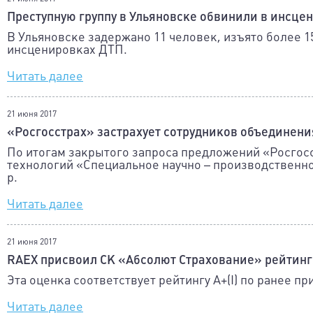
Преступную группу в Ульяновске обвинили в инсце
В Ульяновске задержано 11 человек, изъято более 
инсценировках ДТП.
Читать далее
21 июня 2017
«Росгосстрах» застрахует сотрудников объединен
По итогам закрытого запроса предложений «Росгосс
технологий «Специальное научно – производственно
р.
Читать далее
21 июня 2017
RAEX присвоил СК «Абсолют Страхование» рейтинг 
Эта оценка соответствует рейтингу A+(I) по ранее 
Читать далее