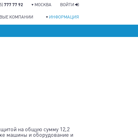
95)
777 77 92
МОСКВА
ВОЙТИ
ОВЫЕ КОМПАНИИ
ИНФОРМАЦИЯ
ащитой на общую сумму 12,2
кже машины и оборудование и