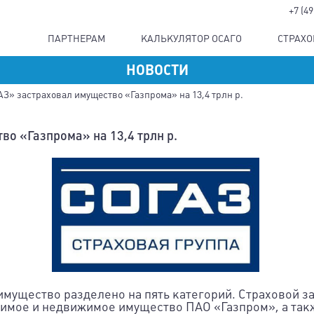
+7 (4
ПАРТНЕРАМ
КАЛЬКУЛЯТОР ОСАГО
СТРАХ
НОВОСТИ
З» застраховал имущество «Газпрома» на 13,4 трлн р.
о «Газпрома» на 13,4 трлн р.
имущество разделено на пять категорий. Страховой з
ижимое и недвижимое имущество ПАО «Газпром», а та