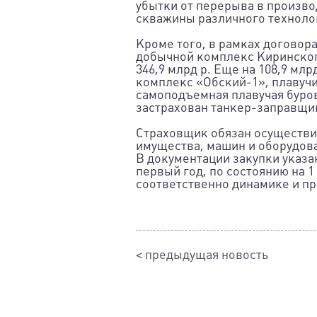
убытки от перерыва в произво
скважины различного техноло
Кроме того, в рамках договор
добычной комплекс Киринског
346,9 млрд р. Еще на 108,9 мл
комплекс «Обский-1», плавуч
самоподъемная плавучая бурова
застрахован танкер-заправщи
Страховщик обязан осуществит
имущества, машин и оборудов
В документации закупки указа
первый год, по состоянию на 1
соответственно динамике и пр
< предыдущая новость