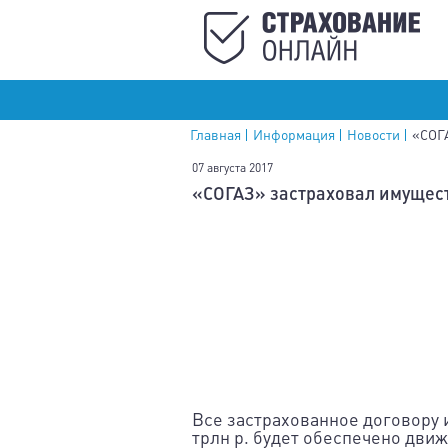
Главная
Информация
Новости
«СОГА
07 августа 2017
«СОГАЗ» застраховал имуществ
Все застрахованное договору 
трлн р. будет обеспечено дв