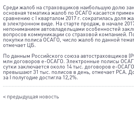
Среди жалоб на страховщиков наибольшую долю зан
основная тематика жалоб по ОСАГО касается примене
сравнению с I кварталом 2017 г. сократилась доля 
в электронном виде. На старте продаж, в начале 201
непониманием автовладельцами особенностей заклю
вопросов коммуникации со страховой компанией. По
покупки полиса ОСАГО, число жалоб по данной тема
отмечает ЦБ.
По данным Российского союза автостраховщиков (РСА
млн договоров е-ОСАГО. Электронные полисы ОСАГО
сутки заключается около 14 тыс. договоров е-ОСАГО
превышают 31 тыс. полисов в день, отмечает РСА. 
за I полугодие достигла 12,2%.
< предыдущая новость