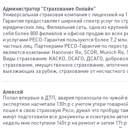
Администратор "Страхование Онлайн"
Универсальная страховая компания с лицензией на 1
Гарантия предоставляет широкий спектр услуг по с
юридических лиц. Филиальная сеть, одна из крупней
себя более 800 филиалов и офисов продаж во всех 
и услугами РЕСО-Гарантия пользуются более 7,2 млн.
частных лиц. Партнерами РЕСО-Гарантия по перес
являются компании: Hannover Re, SCOR, Munich Re, S
Виды страхования: КАСКО, ОСАГО, ДСАГО, доброво
страхование, имущественное страхование, ипотечно
выезжающих за рубеж, страхование от несчастного 
Алексей
Попал впервые в ДТП, авария произошла по чужой в
экспертизе насчитали 130т.р с учетом утери товарно
пошел в свою страховую Ресо, думал что пробуду там 
минут подготовили все документы и осмотрели авто
недель мне поступили 145т.р на ремонт и затем 17т.р