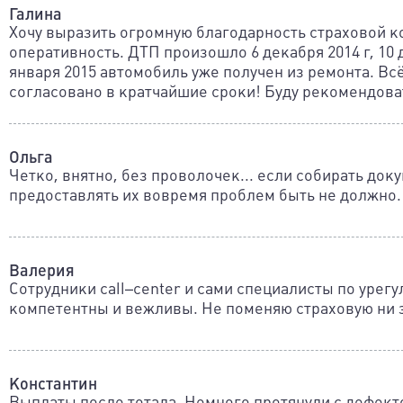
Галина
Хочу выразить огромную благодарность страховой к
оперативность. ДТП произошло 6 декабря 2014 г, 10 
января 2015 автомобиль уже получен из ремонта. Вс
согласовано в кратчайшие сроки! Буду рекомендов
Ольга
Четко, внятно, без проволочек... если собирать док
предоставлять их вовремя проблем быть не должно.
Валерия
Сотрудники call–center и сами специалисты по урег
компетентны и вежливы. Не поменяю страховую ни з
Константин
Выплаты после тотала. Немного протянули с дефекто